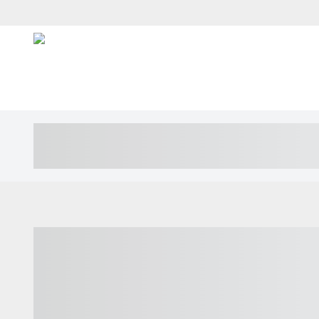
----- ----- -- ------ ---- ---- -- ----- ---