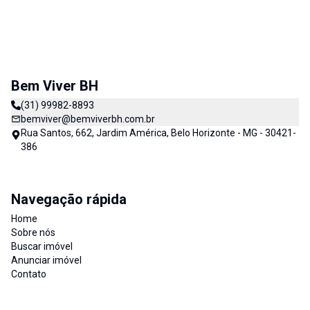
Bem Viver BH
(31) 99982-8893
bemviver@bemviverbh.com.br
Rua Santos, 662, Jardim América, Belo Horizonte - MG - 30421-
386
Navegação rápida
Home
Sobre nós
Buscar imóvel
Anunciar imóvel
Contato