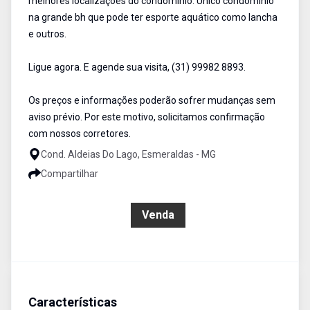
melhores localizações do condomínio. Único condomínio
na grande bh que pode ter esporte aquático como lancha
e outros.
Ligue agora. E agende sua visita, (31) 99982 8893.
Os preços e informações poderão sofrer mudanças sem
aviso prévio. Por este motivo, solicitamos confirmação
com nossos corretores.
Cond. Aldeias Do Lago, Esmeraldas - MG
Compartilhar
R$ 2.200.000,00
Venda
Características