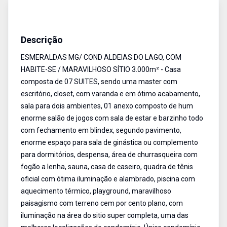
Casa em Condomínio
Venda
Cód:
211216
Descrição
ESMERALDAS MG/ COND ALDEIAS DO LAGO, COM
HABITE-SE / MARAVILHOSO SÍTIO 3.000m² - Casa
composta de 07 SUITES, sendo uma master com
escritório, closet, com varanda e em ótimo acabamento,
sala para dois ambientes, 01 anexo composto de hum
enorme salão de jogos com sala de estar e barzinho todo
com fechamento em blindex, segundo pavimento,
enorme espaço para sala de ginástica ou complemento
para dormitórios, despensa, área de churrasqueira com
fogão a lenha, sauna, casa de caseiro, quadra de tênis
oficial com ótima iluminação e alambrado, piscina com
aquecimento térmico, playground, maravilhoso
paisagismo com terreno cem por cento plano, com
iluminação na área do sitio super completa, uma das