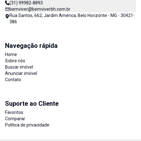
(31) 99982-8893
bemviver@bemviverbh.com.br
Rua Santos, 662, Jardim América, Belo Horizonte - MG - 30421-
386
Navegação rápida
Home
Sobre nós
Buscar imóvel
Anunciar imóvel
Contato
Suporte ao Cliente
Favoritos
Comparar
Política de privacidade