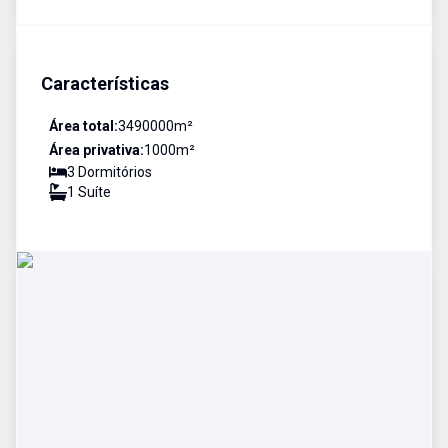
Características
Área total:
3490000
m²
Área privativa:
1000
m²
3
Dormitório
s
1
Suíte