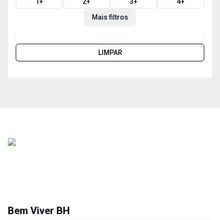
1
+
2
+
3
+
4
+
Mais filtros
PESQUISAR
LIMPAR
Bem Viver BH