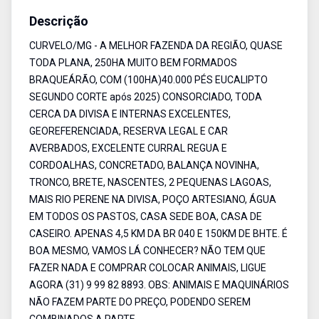
Descrição
CURVELO/MG - A MELHOR FAZENDA DA REGIÃO, QUASE
TODA PLANA, 250HA MUITO BEM FORMADOS
BRAQUEÁRÃO, COM (100HA)40.000 PÉS EUCALIPTO
SEGUNDO CORTE após 2025) CONSORCIADO, TODA
CERCA DA DIVISA E INTERNAS EXCELENTES,
GEOREFERENCIADA, RESERVA LEGAL E CAR
AVERBADOS, EXCELENTE CURRAL REGUA E
CORDOALHAS, CONCRETADO, BALANÇA NOVINHA,
TRONCO, BRETE, NASCENTES, 2 PEQUENAS LAGOAS,
MAIS RIO PERENE NA DIVISA, POÇO ARTESIANO, ÁGUA
EM TODOS OS PASTOS, CASA SEDE BOA, CASA DE
CASEIRO. APENAS 4,5 KM DA BR 040 E 150KM DE BHTE. É
BOA MESMO, VAMOS LÁ CONHECER? NÃO TEM QUE
FAZER NADA E COMPRAR COLOCAR ANIMAIS, LIGUE
AGORA (31) 9 99 82 8893. OBS: ANIMAIS E MAQUINÁRIOS
NÃO FAZEM PARTE DO PREÇO, PODENDO SEREM