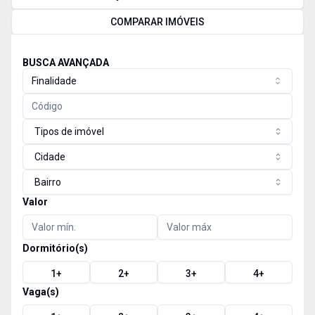
COMPARAR IMÓVEIS
BUSCA AVANÇADA
Finalidade
Tipos de imóvel
Cidade
Bairro
Valor
Dormitório(s)
1
+
2
+
3
+
4
+
Vaga(s)