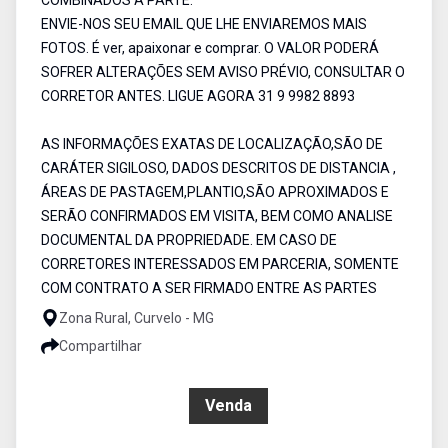
COMBINADOS A PARTE.
ENVIE-NOS SEU EMAIL QUE LHE ENVIAREMOS MAIS
FOTOS. É ver, apaixonar e comprar. O VALOR PODERÁ
SOFRER ALTERAÇÕES SEM AVISO PRÉVIO, CONSULTAR O
CORRETOR ANTES. LIGUE AGORA 31 9 9982 8893
AS INFORMAÇÕES EXATAS DE LOCALIZAÇÃO,SÃO DE
CARÁTER SIGILOSO, DADOS DESCRITOS DE DISTANCIA ,
ÁREAS DE PASTAGEM,PLANTIO,SÃO APROXIMADOS E
SERÃO CONFIRMADOS EM VISITA, BEM COMO ANALISE
DOCUMENTAL DA PROPRIEDADE. EM CASO DE
CORRETORES INTERESSADOS EM PARCERIA, SOMENTE
COM CONTRATO A SER FIRMADO ENTRE AS PARTES
Zona Rural, Curvelo - MG
Compartilhar
R$ 7.000.000,00
Venda