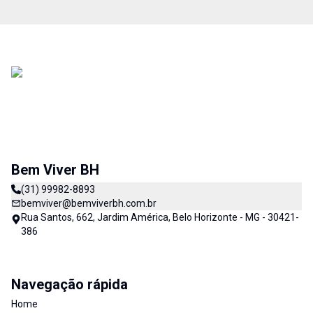
Bem Viver BH
(31) 99982-8893
bemviver@bemviverbh.com.br
Rua Santos, 662, Jardim América, Belo Horizonte - MG - 30421-
386
Navegação rápida
Home