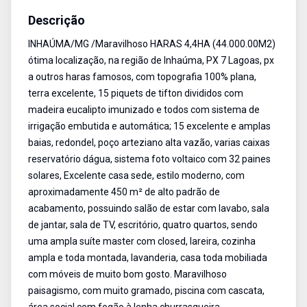
Descrição
INHAÚMA/MG /Maravilhoso HARAS 4,4HA (44.000.00M2)
ótima localização, na região de Inhaúma, PX 7 Lagoas, px
a outros haras famosos, com topografia 100% plana,
terra excelente, 15 piquets de tifton divididos com
madeira eucalipto imunizado e todos com sistema de
irrigação embutida e automática; 15 excelente e amplas
baias, redondel, poço arteziano alta vazão, varias caixas
reservatório dágua, sistema foto voltaico com 32 paines
solares, Excelente casa sede, estilo moderno, com
aproximadamente 450 m² de alto padrão de
acabamento, possuindo salão de estar com lavabo, sala
de jantar, sala de TV, escritório, quatro quartos, sendo
uma ampla suíte master com closed, lareira, cozinha
ampla e toda montada, lavanderia, casa toda mobiliada
com móveis de muito bom gosto. Maravilhoso
paisagismo, com muito gramado, piscina com cascata,