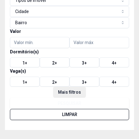
Tipos de imóvel
Cidade
Bairro
Valor
Dormitório(s)
1
+
2
+
3
+
4
+
Vaga(s)
1
+
2
+
3
+
4
+
Mais filtros
PESQUISAR
LIMPAR