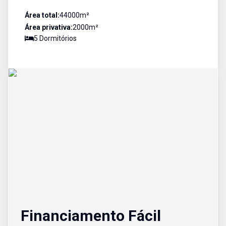
Área total:
44000
m²
Área privativa:
2000
m²
5
Dormitório
s
Financiamento Fácil